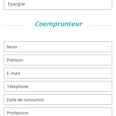
Epargne
coemprunteur