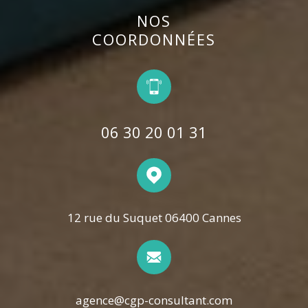
NOS
COORDONNÉES
06 30 20 01 31
12 rue du Suquet 06400 Cannes
agence@cgp-consultant.com