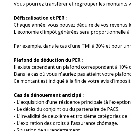
Vous pourrez transférer et regrouper les montants ve
Défiscalisation et PER :
Chaque année, vous pouvez déduire de vos revenus l
L'économie d'impôt générées sera proportionnelle à 
Par exemple, dans le cas d'une TMI à 30% et pour un 
Plafond de déduction du PER :
Il existe cependant un plafond correspondant à 10% 
Dans le cas où vous n'auriez pas atteint votre plafon
Ce montant est indiqué à la fin de votre avis d'imposit
Cas de dénouement anticipé :
- L'acquisition d'une résidence principale (à l'exeptio
- Le décès du conjoint ou du partenaire de PACS.
- L'Invalidité de deuxième et troisième catégories de 
- L'expiration des droits à l'assurance chômage.
- Situation de surendettement.