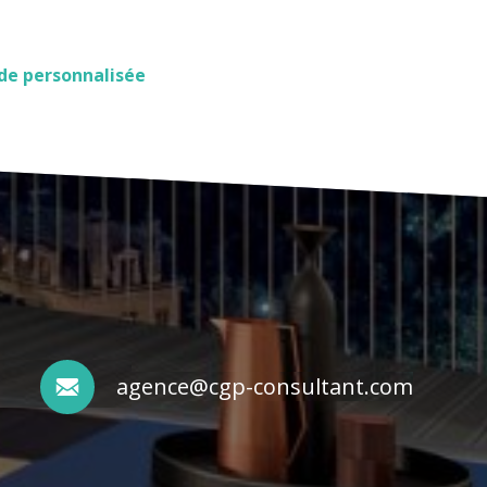
ude personnalisée
agence@cgp-consultant.com