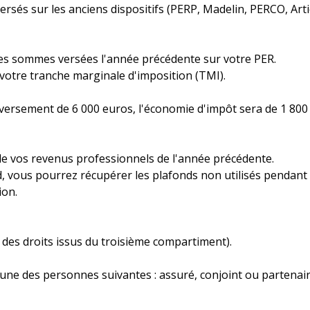
rsés sur les anciens dispositifs (PERP, Madelin, PERCO, Art
es sommes versées l'année précédente sur votre PER.
votre tranche marginale d'imposition (TMI).
versement de 6 000 euros, l'économie d'impôt sera de 1 800
de vos revenus professionnels de l'année précédente.
d, vous pourrez récupérer les plafonds non utilisés pendant 
ion.
n des droits issus du troisième compartiment).
l'une des personnes suivantes : assuré, conjoint ou partenair