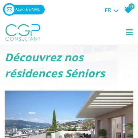
0
FR
ALERTE E-MAIL
Découvrez nos
résidences Séniors