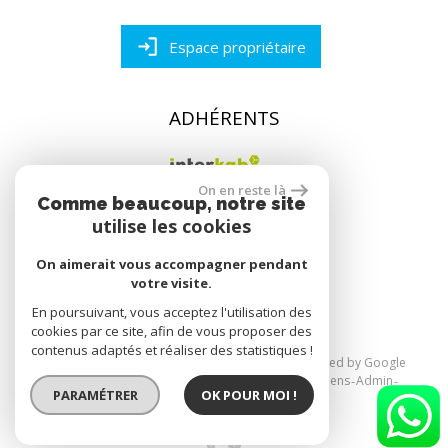
Espace propriétaire
ADHÉRENTS
On en reste là
Comme beaucoup, notre site
utilise les cookies
On aimerait vous accompagner pendant
réalisé par
votre visite.
En poursuivant, vous acceptez l'utilisation des
cookies par ce site, afin de vous proposer des
contenus adaptés et réaliser des statistiques !
© 2026 | Tous droits réservés | Traduction powered by Google
Plan du site
Mentions légales
Nos honoraires
Liens
Admin
PARAMÉTRER
OK POUR MOI !
Politique RGPD