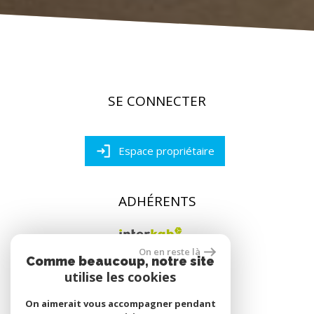
SE CONNECTER
Espace propriétaire
ADHÉRENTS
On en reste là
Comme beaucoup, notre site
utilise les cookies
On aimerait vous accompagner pendant
réalisé par