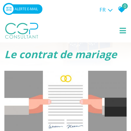
0
FR
ALERTE E-MAIL
Le contrat de mariage