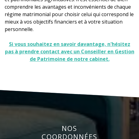
comprendre les avantages et inconvénients de chaque
régime matrimonial pour choisir celui qui correspond le
mieux à vos objectifs financiers et à votre situation
personnelle.
Si vous souhaitez en savoir davantage, n'hésitez
pas à prendre contact avec un Conseiller en Gestion
de Patrimoine de notre cabinet.
NOS
COORDONNÉES