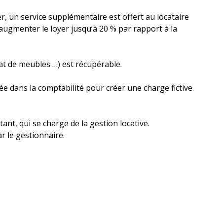
r, un service supplémentaire est offert au locataire
’augmenter le loyer jusqu’à 20 % par rapport à la
at de meubles …) est récupérable.
ée dans la comptabilité pour créer une charge fictive.
ant, qui se charge de la gestion locative.
par le gestionnaire.