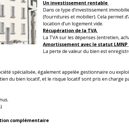
Un investissement rentable
Dans ce type d’investissement immobilie
(fournitures et mobilier). Cela permet d
location d’un logement vide.
Récupération de la TVA
La TVA sur les dépenses (entretien, ach
Amortissement avec le statut LMNP
La perte de valeur du bien est enregistr
ciété spécialisée, également appelée gestionnaire ou exploit
tien du bien locatif, et le risque locatif sont pris en charge 
nus.
)
tion complémentaire