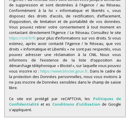
de suppression et sont destinées à l'Agence / au Réseau.
Conformément à la loi « informatique et libertés », vous
disposez des droits d’accès, de rectification, d’effacement,
d’opposition, de limitation et de portabilité de vos données.
Vous pouvez retirer votre consentement à tout moment en
contactant directement l’Agence / Le Réseau. Consultez le site
https://cnil.fr/fr
pour plus d’informations sur vos droits. Si vous
estimez, après avoir contacté l'Agence / le Réseau, que vos
droits « Informatique et Libertés » ne sont pas respectés, vous
pouvez adresser une réclamation à la CNIL. Nous vous
informons de l’existence de la liste d'opposition au
démarchage téléphonique « Bloctel », sur laquelle vous pouvez
vous inscrire ici :
https://www.bloctel.gouv.fr
. Dans le cadre de
la protection des Données personnelles, nous vous invitons à
ne pas inscrire de Données sensibles dans le champ de saisie
libre.
Ce site est protégé par reCAPTCHA, les
Politiques de
Confidentialité
et es
Conditions d'utilisation
de Google
s'appliquent.