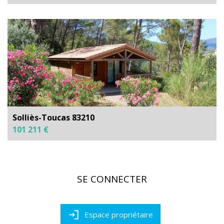
Solliès-Toucas 83210
101 211 €
SE CONNECTER
Espace propriétaire