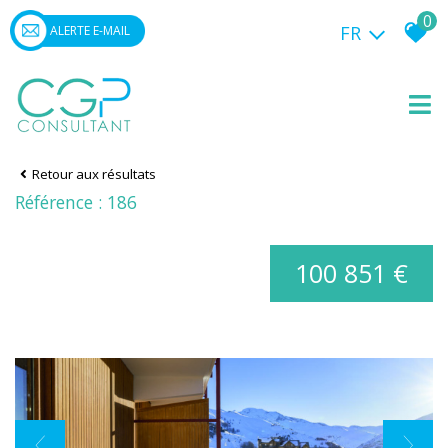
0
FR
ALERTE E-MAIL
Retour aux résultats
Référence : 186
100 851 €