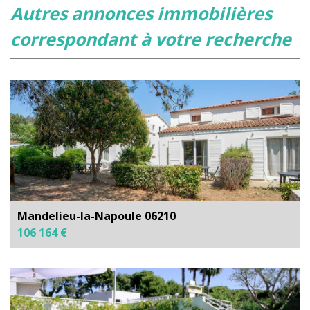
autres annonces immobilières
correspondant à votre recherche
Mandelieu-la-Napoule 06210
106 164 €