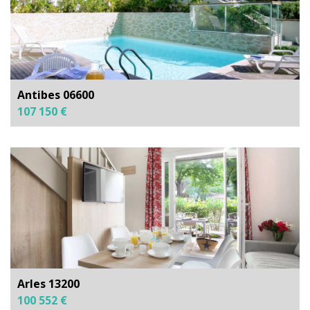
Antibes 06600
107 150 €
Arles 13200
100 552 €