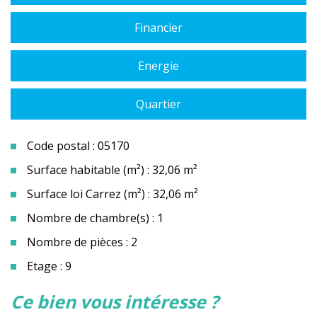
Financier
Energie
Quartier
Code postal : 05170
Surface habitable (m²) : 32,06 m²
Surface loi Carrez (m²) : 32,06 m²
Nombre de chambre(s) : 1
Nombre de pièces : 2
Etage : 9
la ville de merlette (05170)
ce bien vous intéresse ?