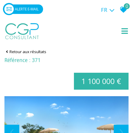
0
FR
ALERTE E-MAIL
Retour aux résultats
Référence : 371
1 100 000 €