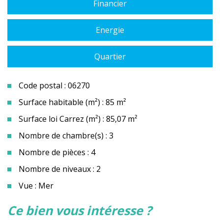
Financier
Energie
Quartier
Code postal : 06270
Surface habitable (m²) : 85 m²
Surface loi Carrez (m²) : 85,07 m²
Nombre de chambre(s) : 3
Nombre de pièces : 4
Nombre de niveaux : 2
Vue : Mer
la ville de villeneuve-loubet
ce bien vous intéresse ?