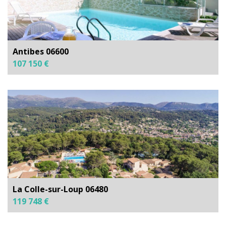
Antibes 06600
107 150 €
La Colle-sur-Loup 06480
119 748 €