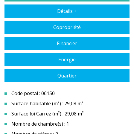
Détails +
Copropriété
Financier
Energie
Quartier
Code postal : 06150
Surface habitable (m²) : 29,08 m²
Surface loi Carrez (m²) : 29,08 m²
Nombre de chambre(s) : 1
Nombre de pièces : 2