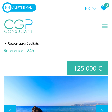
0
FR
ALERTE E-MAIL
Retour aux résultats
Référence : 245
125 000 €