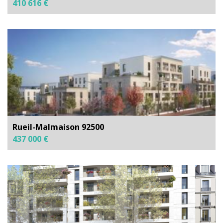
410 616 €
Rueil-Malmaison 92500
437 000 €