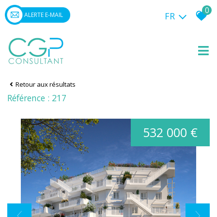
0
FR
ALERTE E-MAIL
Retour aux résultats
Référence : 217
532 000 €