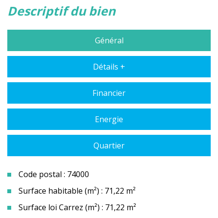
descriptif du bien
Général
Détails +
Financier
Energie
Quartier
Code postal : 74000
Surface habitable (m²) : 71,22 m²
Surface loi Carrez (m²) : 71,22 m²