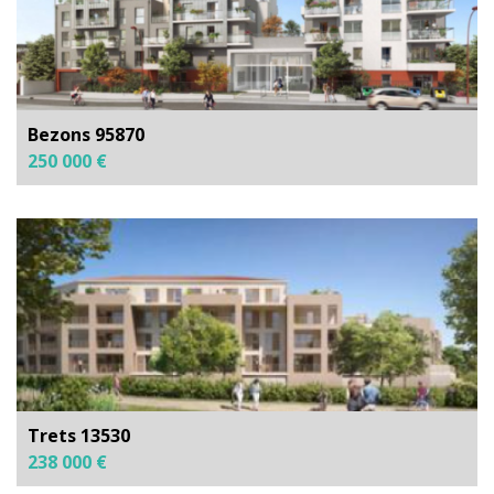
Bezons 95870
250 000 €
Trets 13530
238 000 €