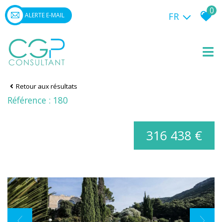
0
FR
ALERTE E-MAIL
Retour aux résultats
Référence : 180
316 438 €