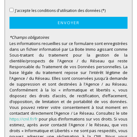
J'accepte les conditions d'utilisation des données (*)
ENVOYER
*Champs obligatoires
Les informations recueillies sur ce formulaire sont enregistrées
dans un fichier informatisé par La Boite Immo agissant comme
Sous-traitant du traitement pour la gestion de la
clientèle/prospects de l'Agence / du Réseau qui reste
Responsable du Traitement de vos Données personnelles. La
base légale du traitement repose sur l'intérêt légitime de
l'Agence / du Réseau. Elles sont conservées jusqu'à demande
de suppression et sont destinées à l'Agence / au Réseau.
Conformément à la loi « informatique et libertés », vous
disposez des droits d’accès, de rectification, d’effacement,
d’opposition, de limitation et de portabilité de vos données.
Vous pouvez retirer votre consentement à tout moment en
contactant directement l’Agence / Le Réseau. Consultez le site
https://cnil.fr/fr
pour plus d’informations sur vos droits. Si vous
estimez, après avoir contacté l'Agence / le Réseau, que vos
droits « Informatique et Libertés » ne sont pas respectés, vous
pouvez adresser une réclamation à la CNIL. Nous vous