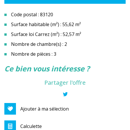
Code postal : 83120
Surface habitable (m²) : 55,62 m²
Surface loi Carrez (m²) : 52,57 m²
Nombre de chambre(s) : 2
Nombre de pièces : 3
la ville de plan de la tour (83120)
ce bien vous intéresse ?
+
Partager l'offre
−
Ajouter à ma sélection
Calculette