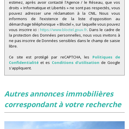
estimez, après avoir contacté l'Agence / le Réseau, que vos
Familles avec 3 enfants
10,22 %
droits « Informatique et Libertés » ne sont pas respectés, vous
pouvez adresser une réclamation à la CNIL. Nous vous
informons de l’existence de la liste d'opposition au
démarchage téléphonique « Bloctel », sur laquelle vous pouvez
vous inscrire ici :
https://www.bloctel.gouv.fr
. Dans le cadre de
la protection des Données personnelles, nous vous invitons à
ne pas inscrire de Données sensibles dans le champ de saisie
libre.
Ce site est protégé par reCAPTCHA, les
Politiques de
Confidentialité
et es
Conditions d'utilisation
de Google
s'appliquent.
autres annonces immobilières
correspondant à votre recherche