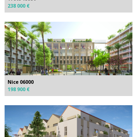
238 000 €
Nice 06000
198 900 €