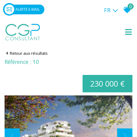
0
FR
ALERTE E-MAIL
Retour aux résultats
Référence : 10
230 000 €