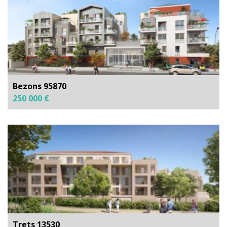
Bezons 95870
250 000 €
Trets 13530