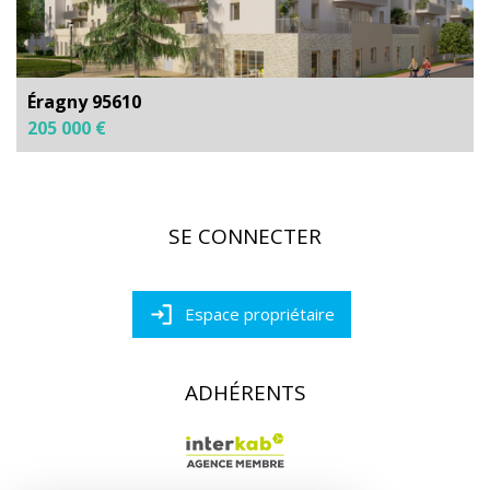
Éragny 95610
205 000 €
SE CONNECTER
Espace propriétaire
ADHÉRENTS