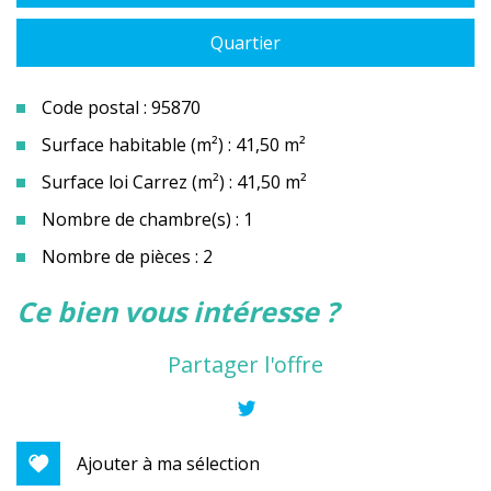
Quartier
Code postal : 95870
Surface habitable (m²) : 41,50 m²
Surface loi Carrez (m²) : 41,50 m²
Nombre de chambre(s) : 1
Nombre de pièces : 2
la ville de bezons (95870)
ce bien vous intéresse ?
+
Partager l'offre
−
Ajouter à ma sélection