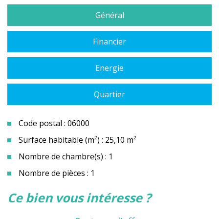
Général
Financier
Energie
Quartier
Code postal : 06000
Surface habitable (m²) : 25,10 m²
Nombre de chambre(s) : 1
Nombre de pièces : 1
la ville de nice (06000)
ce bien vous intéresse ?