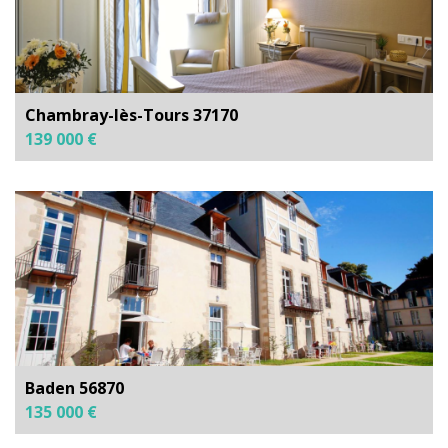
Chambray-lès-Tours 37170
139 000 €
Baden 56870
135 000 €