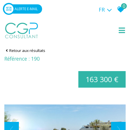
0
FR
ALERTE E-MAIL
Retour aux résultats
Référence : 190
163 300 €