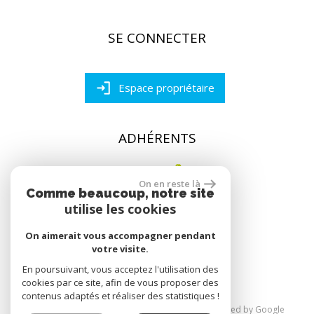
SE CONNECTER
Espace propriétaire
ADHÉRENTS
On en reste là
Comme beaucoup, notre site
utilise les cookies
On aimerait vous accompagner pendant
réalisé par
votre visite.
En poursuivant, vous acceptez l'utilisation des
cookies par ce site, afin de vous proposer des
contenus adaptés et réaliser des statistiques !
© 2026 | Tous droits réservés | Traduction powered by Google